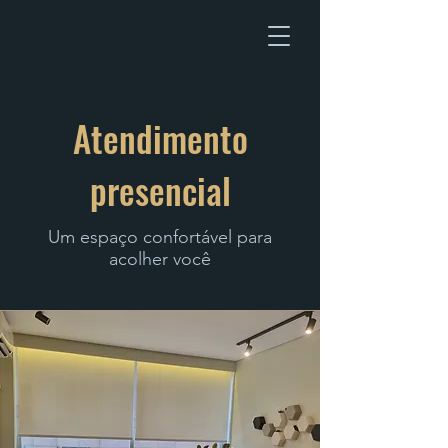
Atendimento
presencial
Um espaço confortável para
acolher você