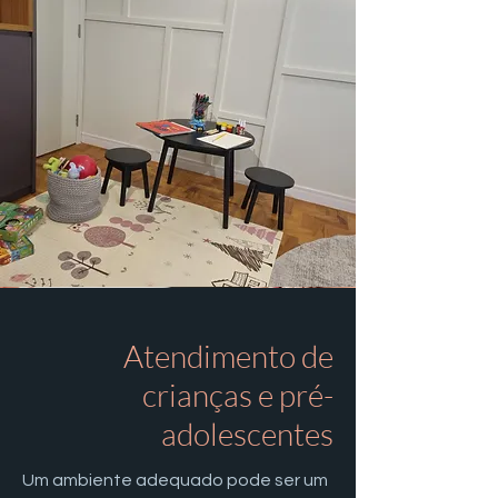
Atendimento de
crianças e pré-
adolescentes
Um ambiente adequado pode ser um