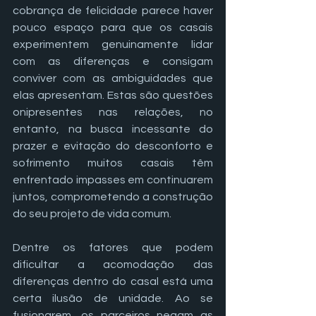
cobrança de felicidade parece haver 
pouco espaço para que os casais 
experimentem genuinamente lidar 
com as diferenças e consigam 
conviver com as ambiguidades que 
elas apresentam. Estas são questões 
onipresentes nas relações, no 
entanto, na busca incessante do 
prazer e evitação do desconforto e 
sofrimento muitos casais têm 
enfrentado impasses em continuarem 
juntos, comprometendo a construção 
do seu projeto de vida comum.
Dentre os fatores que podem 
dificultar a acomodação das 
diferenças dentro do casal está uma 
certa ilusão de unidade. Ao se 
fusionarem, os parceiros negam as 